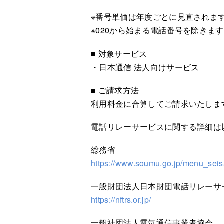
※番号単価は年度ごとに見直されま
※020から始まる電話番号を除きま
■ 対象サービス
・日本通信 法人向けサービス
■ ご請求方法
利用料金に合算してご請求いたしま
電話リレーサービスに関する詳細は
総務省
https://www.soumu.go.jp/menu_seisa
一般財団法人日本財団電話リレーサ
https://nftrs.or.jp/
一般社団法人電気通信事業者協会