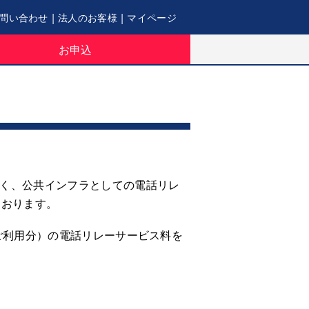
|
|
問い合わせ
法人のお客様
マイページ
お申込
づく、公共インフラとしての電話リレ
ております。
月ご利用分）の電話リレーサービス料を