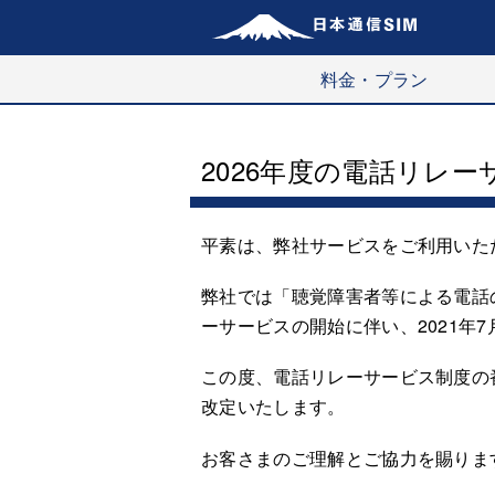
料金・プラン
2026年度の電話リレ
平素は、弊社サービスをご利用いた
弊社では「聴覚障害者等による電話
ーサービスの開始に伴い、2021年
この度、電話リレーサービス制度の番
改定いたします。
お客さまのご理解とご協力を賜りま