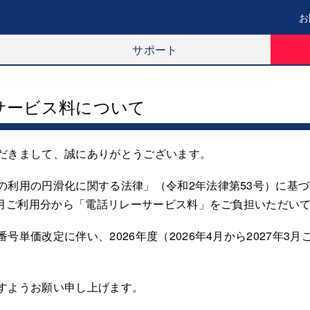
お
サポート
ーサービス料について
だきまして、誠にありがとうございます。
の利用の円滑化に関する法律」（令和2年法律第53号）に基
7月ご利用分から「電話リレーサービス料」をご負担いただい
号単価改定に伴い、2026年度（2026年4月から2027年3
すようお願い申し上げます。